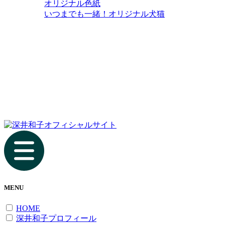
オリジナル色紙
いつまでも一緒！オリジナル犬猫
MENU
HOME
深井和子プロフィール