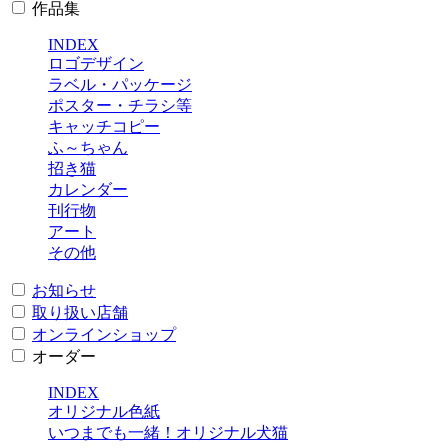
作品集
INDEX
ロゴデザイン
ラベル・パッケージ
ポスター・チラシ等
キャッチコピー
ふ～ちゃん
招き猫
カレンダー
刊行物
アート
その他
お知らせ
取り扱い店舗
オンラインショップ
オーダー
INDEX
オリジナル色紙
いつまでも一緒！オリジナル犬猫