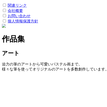
関連リンク
会社概要
お問い合わせ
個人情報保護方針
作品集
アート
迫力の筆のアートから可愛いパステル画まで。
様々な筆を使ってオリジナルのアートを多数創作しています